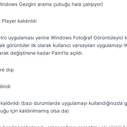
Windows Gezgini arama çubuğu hala çalışıyor)
layer kaldırıldı
etro uygulaması yerine Windows Fotoğraf Görüntüleyici k
ncak görüntüler ilk olarak kullanıcı varsayılan uygulamay
arak değiştirene kadar Paint’te açıldı.
e dışı
lindi
 kaldırıldı (bazı durumlarda uygulamayı kullandığınızda g
duğu için kaldırılmamış olsa da)