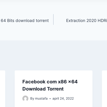
gering
64 Bits download torrent
Extraction 2020 HDR
Facebook com x86 x64
Download Torrent
By
mustafa
april 24, 2022