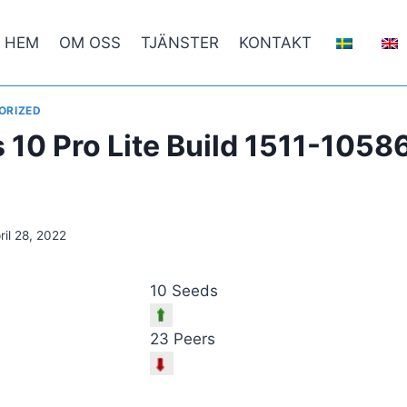
HEM
OM OSS
TJÄNSTER
KONTAKT
ORIZED
10 Pro Lite Build 1511-10586
ril 28, 2022
10 Seeds
23 Peers