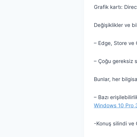
Grafik kartı: Dire
Değişiklikler ve b
– Edge, Store ve 
– Çoğu gereksiz sür
Bunlar, her bilgis
– Bazı erişilebilirli
Windows 10 Pro 3
-Konuş silindi ve