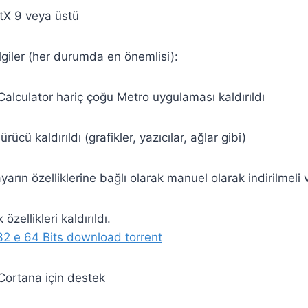
ctX 9 veya üstü
ilgiler (her durumda en önemlisi):
Calculator hariç çoğu Metro uygulaması kaldırıldı
ücü kaldırıldı (grafikler, yazıcılar, ağlar gibi)
ayarın özelliklerine bağlı olarak manuel olarak indirilmeli 
k özellikleri kaldırıldı.
2 e 64 Bits download torrent
 Cortana için destek