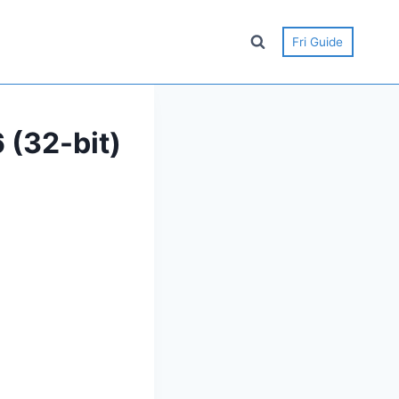
Fri Guide
 (32-bit)