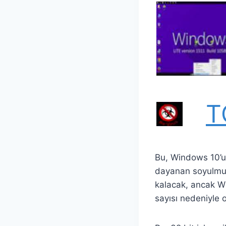
T
Bu, Windows 10’u
dayanan soyulmuş
kalacak, ancak Wi
sayısı nedeniyle o