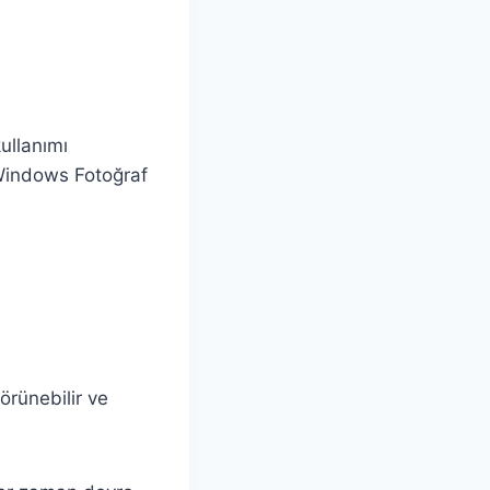
ullanımı
ı Windows Fotoğraf
örünebilir ve