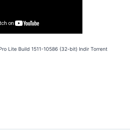
o Lite Build 1511-10586 (32-bit) Indir Torrent