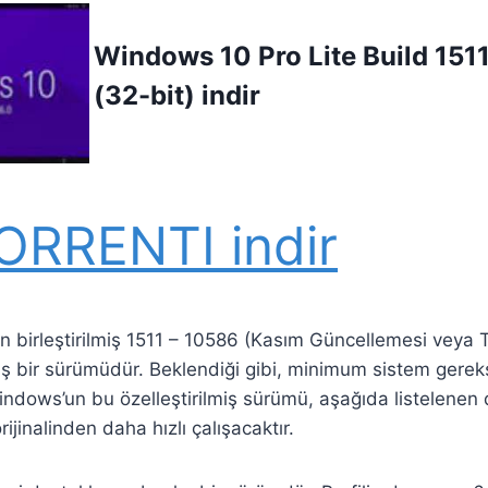
Windows 10 Pro Lite Build 15
(32-bit) indir
ORRENTI indir
n birleştirilmiş 1511 – 10586 (Kasım Güncellemesi veya
 bir sürümüdür. Beklendiği gibi, minimum sistem gereks
ndows’un bu özelleştirilmiş sürümü, aşağıda listelenen d
rijinalinden daha hızlı çalışacaktır.